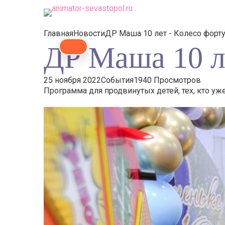
Главная
Новости
ДР Маша 10 лет - Колесо форт
ДР Маша 10 л
25 ноября 2022
События
1940 Просмотров
Программа для продвинутых детей, тех, кто уж