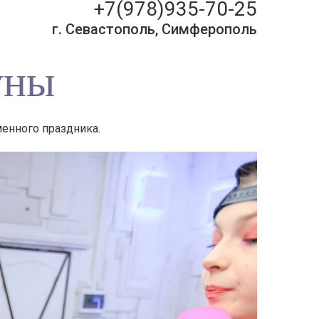
+7(978)935-70-25
г. Севастополь, Симферополь
уны
менного праздника.