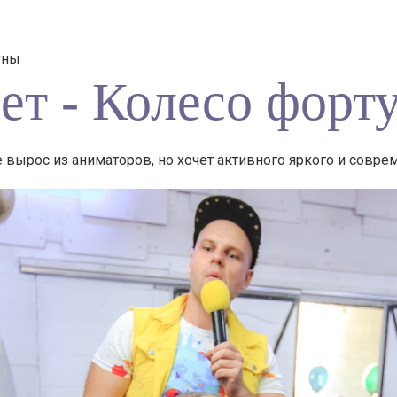
уны
ет - Колесо форт
е вырос из аниматоров, но хочет активного яркого и совре