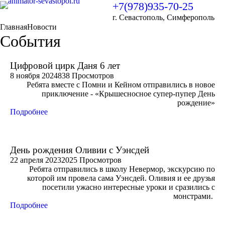
+7(978)935-70-25
г. Севастополь, Симферополь
Главная
Новости
События
Цифровой цирк Даня 6 лет
8 ноября 2024
838 Просмотров
Ребята вместе с Помни и Кейном отправились в новое
приключение - «Крышесносное супер-пупер День
рождение»
Подробнее
День рождения Оливии с Уэнсдей
22 апреля 2023
2025 Просмотров
Ребята отправились в школу Невермор, экскурсию по
которой им провела сама Уэнсдей. Оливия и ее друзья
посетили ужасно интересные уроки и сразились с
монстрами.
Подробнее