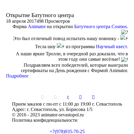
Открытие Батутного центра
18 апреля 2017
498 Просмотров
Фирма
Animator
на открытии
Батутного центра Cosmos.
Это был отличный повод испытать нашу новинку -
Тесла шоу
из программы
Научный квест.
А наши яркие Тролли, в очередной раз доказали, что в
этом году они самые весёлые!
Поздравляем всех победителей, которые выиграли
сертификаты на День рождения с Фирмой Animator.
Подробнее
1
Прием заказов с пн-пт с 11:00 до 19:00 г. Севастополь
Адрес: г. Севастополь, ул. Борисова 1/5
© 2016 - 2023 animator-sevastopol.ru
Политика конфиденциальности
+7(978)935-70-25