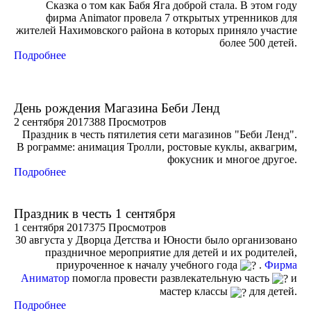
Сказка о том как Бабя Яга доброй стала. В этом году
фирма Animator провела 7 открытых утренников для
жителей Нахимовского района в которых приняло участие
более 500 детей.
Подробнее
День рождения Магазина Беби Ленд
2 сентября 2017
388 Просмотров
Праздник в честь пятилетия сети магазинов "Беби Ленд".
В рограмме: анимация Тролли, ростовые куклы, аквагрим,
фокусник и многое другое.
Подробнее
Праздник в честь 1 сентября
1 сентября 2017
375 Просмотров
30 августа у Дворца Детства и Юности было организовано
праздничное мероприятие для детей и их родителей,
приуроченное к началу учебного года
.
Фирма
Аниматор
помогла провести развлекательную часть
и
мастер классы
для детей.
Подробнее